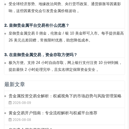
受全球经济形势、地缘政治局势、央行货币政策、通货膨胀等因素影
响，这些因素变化会引发贵金属价格波动 。
2. 皇御贵金属平台交易有什么优惠？
皇御贵金属交易 0 佣金，伦敦金 / 银 10 美金即可入市。每手提供最高
26 美元点差回赠，常推限时优惠，助您降低成本。
3. 在皇御贵金属交易，资金存取方便吗？
极为方便。支持 24 小时自由存取，网上银行支付注资 10 分钟到账，
提款最快 2 小时处理完毕，且实名绑定保障资金安全 。
最新文章
贵金属投资交易全解析：权威视角下的市场趋势与风险管理策略
2026-08-09
黄金交易开户指南：专业流程解析与权威平台推荐
2026-08-08